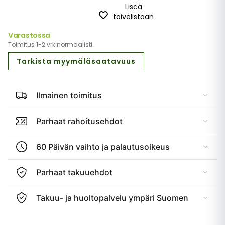
Lisää
toivelistaan
Varastossa
Toimitus 1-2 vrk normaalisti.
Tarkista myymäläsaatavuus
Ilmainen toimitus
Parhaat rahoitusehdot
60 Päivän vaihto ja palautusoikeus
Parhaat takuuehdot
Takuu- ja huoltopalvelu ympäri Suomen