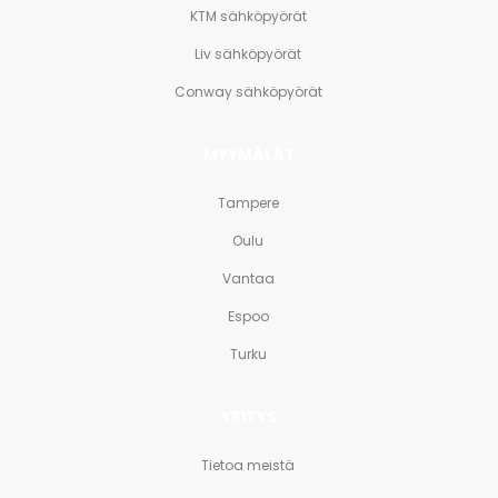
KTM sähköpyörät
Liv sähköpyörät
Conway sähköpyörät
MYYMÄLÄT
Tampere
Oulu
Vantaa
Espoo
Turku
YRITYS
Tietoa meistä