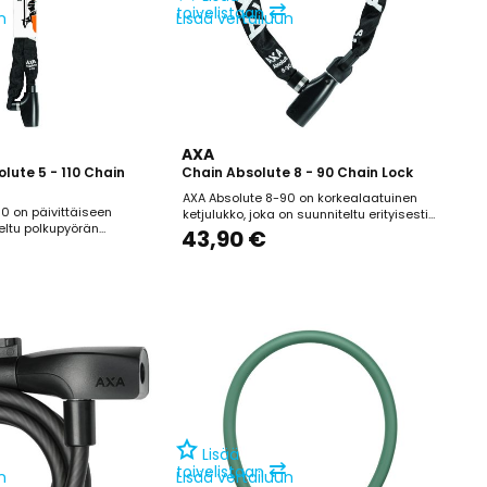
⇄
toivelistaan
n
Lisää vertailuun
AXA
lute 5 - 110 Chain
Chain Absolute 8 - 90 Chain Lock
AXA Absolute 8-90 on korkealaatuinen
10 on päivittäiseen
ketjulukko, joka on suunniteltu erityisesti
eltu polkupyörän
lyhytaikaiseen tai keskipitkään
43,90 €
oveltuu erityisesti
pysäköintiin alueilla, joilla on keskisuuri
ysäköintiin matalan
varkauden riski. Lukon 90 cm pituus
eilla. 110 cm pituinen
mahdollistaa pyörän helpon
aa pyörän helpon
kiinnittämisen tolppiin tai aitoihin. 8 mm
imerkiksi tolppaan tai
paksuiset karkaistusta teräksestä...
uiset karkaistusta...
Lisää
⇄
toivelistaan
n
Lisää vertailuun