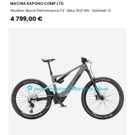
MACINA KAPOHO COMP LTD
Moottori: Bosch Performance CX · Akku: 800 Wh · Vaihteet: 12
4 799,00 €
⇄
Lisää toivelistaan
Lisää vertailuun