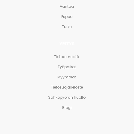
Vantaa
Espoo
Turku
YRITYS
Tietoa meistä
Työpaikat
Myymälät
Tietosuojaseloste
Sähköpyörän huolto
Blogi