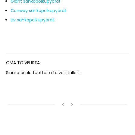
Giant sähköpolkupyörät
Conway sähköpolkupyörät
Liv sähköpolkupyörät
OMA TOIVELISTA
Sinulla ei ole tuotteita toivelistallasi.