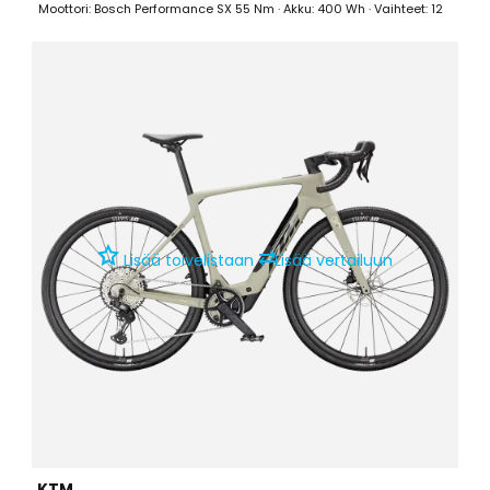
Moottori: Bosch Performance SX 55 Nm · Akku: 400 Wh · Vaihteet: 12
⇄
Lisää toivelistaan
Lisää vertailuun
KTM