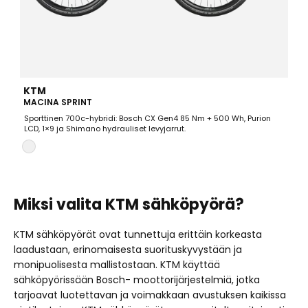
KTM
MACINA SPRINT
Sporttinen 700c-hybridi: Bosch CX Gen4 85 Nm + 500 Wh, Purion
LCD, 1×9 ja Shimano hydrauliset levyjarrut.
Miksi valita KTM sähköpyörä?
KTM sähköpyörät ovat tunnettuja erittäin korkeasta
laadustaan, erinomaisesta suorituskyvystään ja
monipuolisesta mallistostaan. KTM käyttää
sähköpyörissään Bosch- moottorijärjestelmiä, jotka
tarjoavat luotettavan ja voimakkaan avustuksen kaikissa