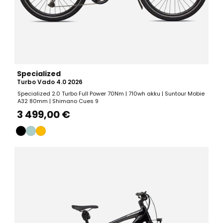
Specialized
Turbo Vado 4.0 2026
Specialized 2.0 Turbo Full Power 70Nm | 710wh akku | Suntour Mobie
A32 80mm | Shimano Cues 9
3 499,00 €