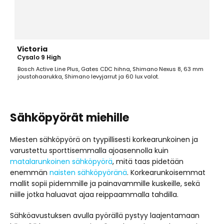
Victoria
Cysalo 9 High
Bosch Active Line Plus, Gates CDC hihna, Shimano Nexus 8, 63 mm
joustohaarukka, Shimano levyjarrut ja 60 lux valot.
Sähköpyörät miehille
Miesten sähköpyörä on tyypillisesti korkearunkoinen ja
varustettu sporttisemmalla ajoasennolla kuin
matalarunkoinen sähköpyörä
, mitä taas pidetään
enemmän
naisten sähköpyöränä
. Korkearunkoisemmat
mallit sopii pidemmille ja painavammille kuskeille, sekä
niille jotka haluavat ajaa reippaammalla tahdilla.
Sähköavustuksen avulla pyörällä pystyy laajentamaan