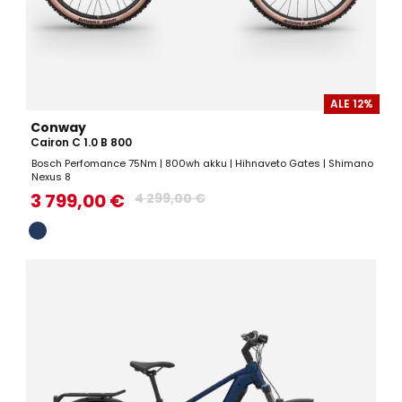
ALE 12%
Conway
Cairon C 1.0 B 800
Bosch Perfomance 75Nm | 800wh akku | Hihnaveto Gates | Shimano
Nexus 8
3 799,00 €
4 299,00 €