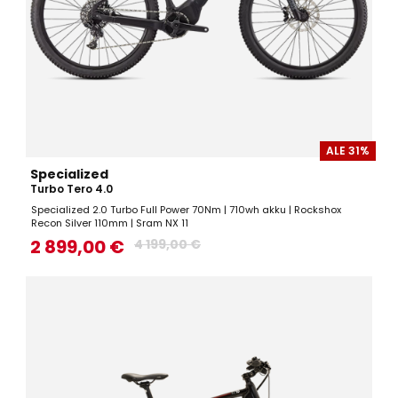
ALE 31%
Specialized
Turbo Tero 4.0
Specialized 2.0 Turbo Full Power 70Nm | 710wh akku | Rockshox
Recon Silver 110mm | Sram NX 11
2 899,00 €
4 199,00 €