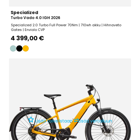
Specialized
Turbo Vado 4.0 IGH 2026
Specialized 2.0 Turbo Full Power 70Nm | 710wh akku | Hihnaveto
Gates | Enviolo CVP
4 399,00 €
⇄
Lisää toivelistaan
Lisää vertailuun