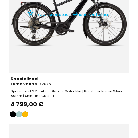
⇄
Lisää toivelistaan
Lisää vertailuun
Specialized
Turbo Vado 5.0 2026
Specialized 2.2 Turbo 90Nm | 710wh akku | RockShox Recon Silver
80mm | Shimano Cues 11
4 799,00 €