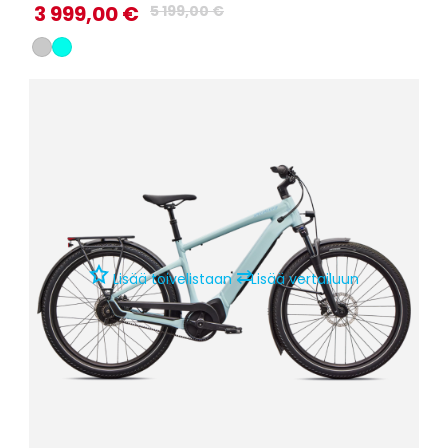
3 999,00 €
5 199,00 €
⇄
Lisää toivelistaan
Lisää vertailuun