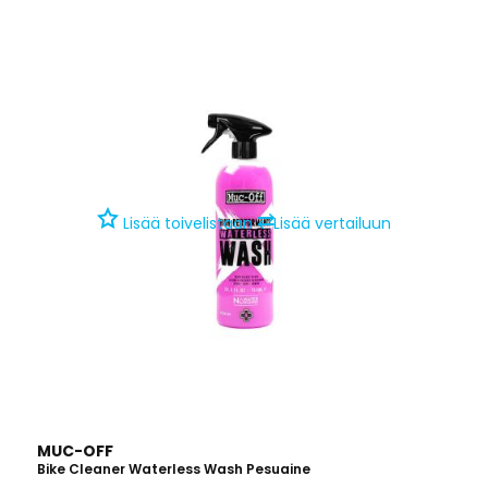
⇄
Lisää toivelistaan
Lisää vertailuun
MUC-OFF
Bike Cleaner Waterless Wash Pesuaine