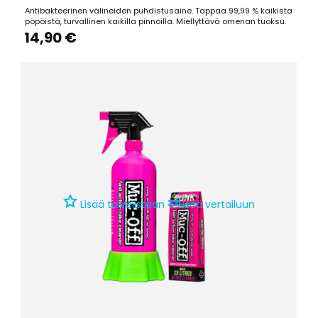
Antibakteerinen välineiden puhdistusaine. Tappaa 99,99 % kaikista
pöpöistä, turvallinen kaikilla pinnoilla. Miellyttävä omenan tuoksu.
14,90 €
⇄
Lisää toivelistaan
Lisää vertailuun