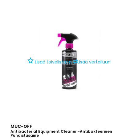
⇄
Lisää toivelistaan
Lisää vertailuun
MUC-OFF
Antibacterial Equipment Cleaner -antibakteerinen
Puhdistusaine