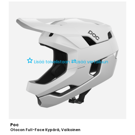
⇄
Lisää toivelistaan
Lisää vertailuun
Poc
Otocon Full-Face Kypärä, Valkoinen