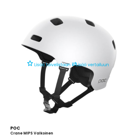
⇄
Lisää toivelistaan
Lisää vertailuun
POC
Crane MIPS Valkoinen