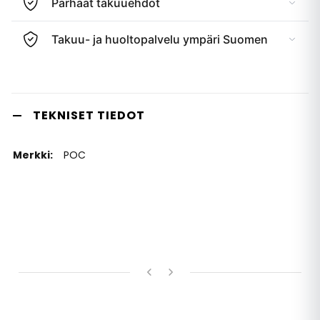
Parhaat takuuehdot
Takuu- ja huoltopalvelu ympäri Suomen
TEKNISET TIEDOT
POC