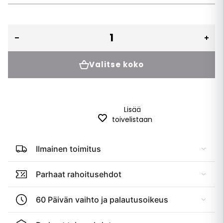
Valitse koko
Lisää
toivelistaan
Ilmainen toimitus
Parhaat rahoitusehdot
60 Päivän vaihto ja palautusoikeus