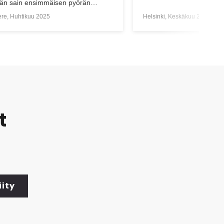
än sain ensimmäisen pyörän
ni ja asiallisen opastuksen
re, Huhtikuu 2025
Helsinki, Keskäkuu 2021
eeseen. Kaikki meni oikein mainiosti.
t
iity