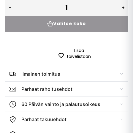
Valitse koko
Lisää
toivelistaan
Ilmainen toimitus
Parhaat rahoitusehdot
60 Päivän vaihto ja palautusoikeus
Parhaat takuuehdot