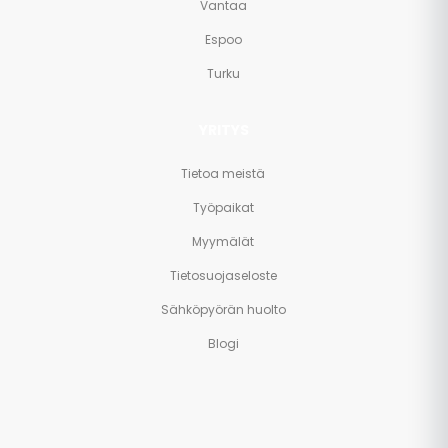
Vantaa
Espoo
Turku
YRITYS
Tietoa meistä
Työpaikat
Myymälät
Tietosuojaseloste
Sähköpyörän huolto
Blogi