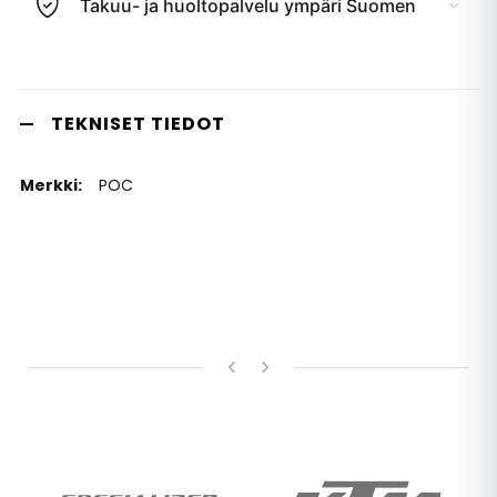
Takuu- ja huoltopalvelu ympäri Suomen
TEKNISET TIEDOT
POC