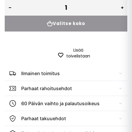
Valitse koko
Lisää
toivelistaan
Ilmainen toimitus
Parhaat rahoitusehdot
60 Päivän vaihto ja palautusoikeus
Parhaat takuuehdot