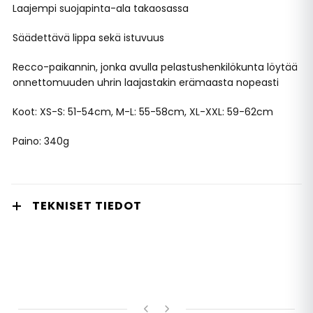
Laajempi suojapinta-ala takaosassa
Säädettävä lippa sekä istuvuus
Recco-paikannin, jonka avulla pelastushenkilökunta löytää
onnettomuuden uhrin laajastakin erämaasta nopeasti
Koot: XS-S: 51-54cm, M-L: 55-58cm, XL-XXL: 59-62cm
Paino: 340g
TEKNISET TIEDOT