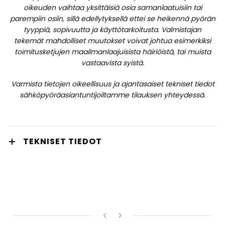
oikeuden vaihtaa yksittäisiä osia samanlaatuisiin tai
parempiin osiin, sillä edellytyksellä ettei se heikennä pyörän
tyyppiä, sopivuutta ja käyttötarkoitusta. Valmistajan
tekemät mahdolliset muutokset voivat johtua esimerkiksi
toimitusketjujen maailmanlaajuisista häiriöistä, tai muista
vastaavista syistä.
Varmista tietojen oikeellisuus ja ajantasaiset tekniset tiedot
sähköpyöräasiantuntijoiltamme tilauksen yhteydessä.
TEKNISET TIEDOT