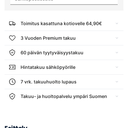
Toimitus kasattuna kotiovelle 64,90€
3 Vuoden Premium takuu
60 päivän tyytyväisyystakuu
Hintatakuu sähköpyörille
7 vrk. takuuhuolto lupaus
Takuu- ja huoltopalvelu ympäri Suomen