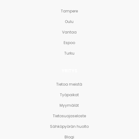
Tampere
Oulu
Vantaa
Espoo
Turku
YRITYS
Tietoa meistä
Työpaikat
Myymälät
Tietosuojaseloste
Sähköpyörän huolto
Blogi