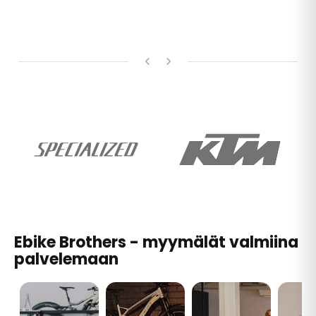
Ebike Brothers - myymälät valmiina
palvelemaan