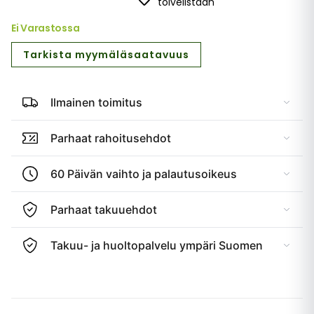
toivelistaan
Ei Varastossa
Tarkista myymäläsaatavuus
Ilmainen toimitus
Parhaat rahoitusehdot
60 Päivän vaihto ja palautusoikeus
Parhaat takuuehdot
Takuu- ja huoltopalvelu ympäri Suomen