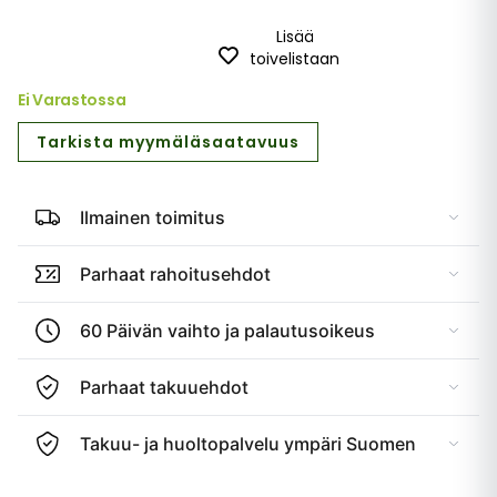
Lisää
toivelistaan
Ei Varastossa
Tarkista myymäläsaatavuus
Ilmainen toimitus
Parhaat rahoitusehdot
60 Päivän vaihto ja palautusoikeus
Parhaat takuuehdot
Takuu- ja huoltopalvelu ympäri Suomen