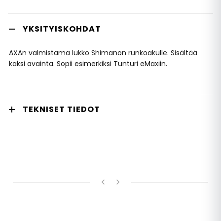
YKSITYISKOHDAT
AXAn valmistama lukko Shimanon runkoakulle. Sisältää
kaksi avainta. Sopii esimerkiksi Tunturi eMaxiin.
TEKNISET TIEDOT