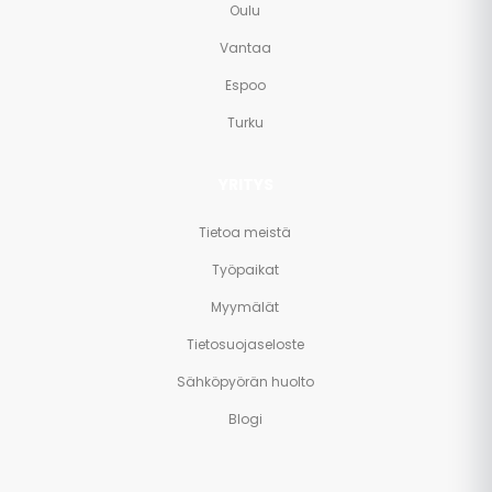
Oulu
Vantaa
Espoo
Turku
YRITYS
Tietoa meistä
Työpaikat
Myymälät
Tietosuojaseloste
Sähköpyörän huolto
Blogi