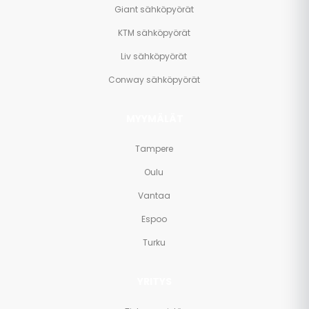
Giant sähköpyörät
KTM sähköpyörät
Liv sähköpyörät
Conway sähköpyörät
MYYMÄLÄT
Tampere
Oulu
Vantaa
Espoo
Turku
YRITYS