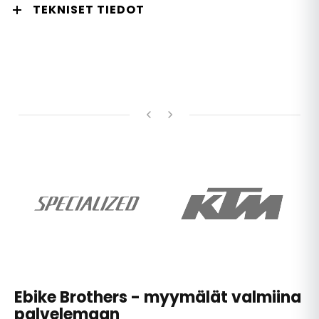
TEKNISET TIEDOT
Ebike Brothers - myymälät valmiina
palvelemaan