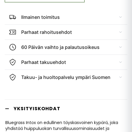
Ilmainen toimitus
Parhaat rahoitusehdot
60 Päivän vaihto ja palautusoikeus
Parhaat takuuehdot
Takuu- ja huoltopalvelu ympäri Suomen
YKSITYISKOHDAT
Bluegrass Intox on edullinen täyskasvoinen kypärä, joka
yhdistää huippuluokan turvallisuusominaisuudet ja