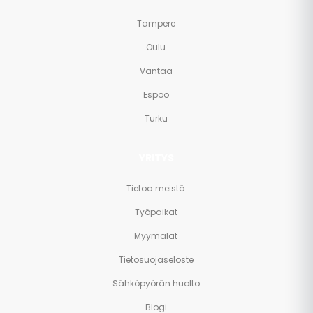
Tampere
Oulu
Vantaa
Espoo
Turku
YRITYS
Tietoa meistä
Työpaikat
Myymälät
Tietosuojaseloste
Sähköpyörän huolto
Blogi