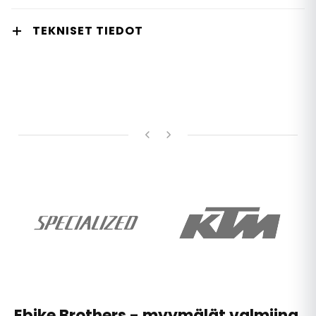
TEKNISET TIEDOT
Ebike Brothers - myymälät valmiina