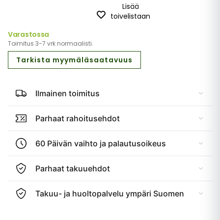
Lisää
toivelistaan
Varastossa
Toimitus 3-7 vrk normaalisti.
Tarkista myymäläsaatavuus
Ilmainen toimitus
Parhaat rahoitusehdot
60 Päivän vaihto ja palautusoikeus
Parhaat takuuehdot
Takuu- ja huoltopalvelu ympäri Suomen