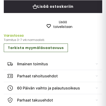
Lisää ostoskoriin
Lisää
toivelistaan
Varastossa
Toimitus 3-7 vrk normaalisti.
Tarkista myymäläsaatavuus
Ilmainen toimitus
Parhaat rahoitusehdot
60 Päivän vaihto ja palautusoikeus
Parhaat takuuehdot