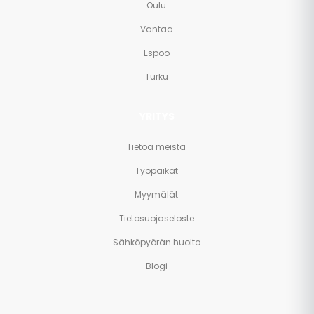
Oulu
Vantaa
Espoo
Turku
YRITYS
Tietoa meistä
Työpaikat
Myymälät
Tietosuojaseloste
Sähköpyörän huolto
Blogi