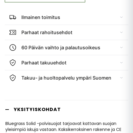
Ilmainen toimitus
Parhaat rahoitusehdot
60 Päivän vaihto ja palautusoikeus
Parhaat takuuehdot
Takuu- ja huoltopalvelu ympäri Suomen
YKSITYISKOHDAT
Bluegrass Solid -polvisuojat tarjoavat kattavan suojan
yleisimpiä iskuja vastaan. Kaksikerroksinen rakenne ja CE