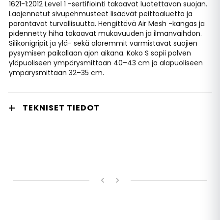
1621-1:2012 Level 1 -sertifiointi takaavat luotettavan suojan.
Laajennetut sivupehmusteet lisäävät peittoaluetta ja
parantavat turvallisuutta. Hengittävä Air Mesh -kangas ja
pidennetty hiha takaavat mukavuuden ja ilmanvaihdon.
Silikonigripit ja ylä- sekä alaremmit varmistavat suojien
pysymisen paikallaan ajon aikana. Koko S sopii polven
yläpuoliseen ympärysmittaan 40–43 cm ja alapuoliseen
ympärysmittaan 32–35 cm.
TEKNISET TIEDOT