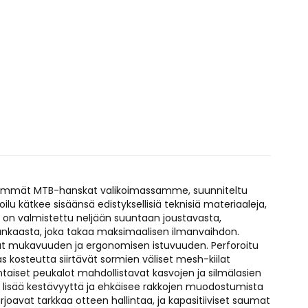
ävimmät MTB-hanskat valikoimassamme, suunniteltu
ilu kätkee sisäänsä edistyksellisiä teknisiä materiaaleja,
 on valmistettu neljään suuntaan joustavasta,
nkaasta, joka takaa maksimaalisen ilmanvaihdon.
avat mukavuuden ja ergonomisen istuvuuden. Perforoitu
osteutta siirtävät sormien väliset mesh-kiilat
taiset peukalot mahdollistavat kasvojen ja silmälasien
 lisää kestävyyttä ja ehkäisee rakkojen muodostumista
arjoavat tarkkaa otteen hallintaa, ja kapasitiiviset saumat