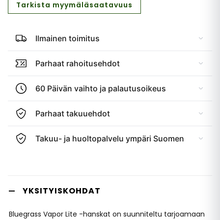
Tarkista myymäläsaatavuus
Ilmainen toimitus
Parhaat rahoitusehdot
60 Päivän vaihto ja palautusoikeus
Parhaat takuuehdot
Takuu- ja huoltopalvelu ympäri Suomen
YKSITYISKOHDAT
Bluegrass Vapor Lite -hanskat on suunniteltu tarjoamaan