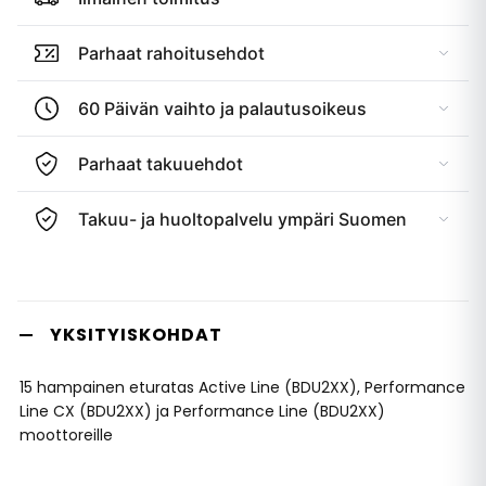
Parhaat rahoitusehdot
60 Päivän vaihto ja palautusoikeus
Parhaat takuuehdot
Takuu- ja huoltopalvelu ympäri Suomen
YKSITYISKOHDAT
15 hampainen eturatas Active Line (BDU2XX), Performance
Line CX (BDU2XX) ja Performance Line (BDU2XX)
moottoreille