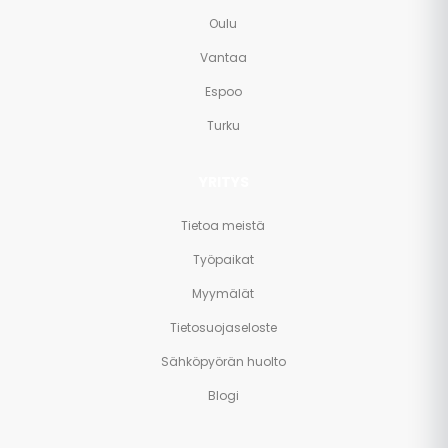
Oulu
Vantaa
Espoo
Turku
YRITYS
Tietoa meistä
Työpaikat
Myymälät
Tietosuojaseloste
Sähköpyörän huolto
Blogi