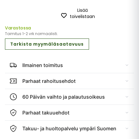
Lisää
toivelistaan
Varastossa
Toimitus 1-2 vrk normaalisti.
Tarkista myymäläsaatavuus
Ilmainen toimitus
Parhaat rahoitusehdot
60 Päivän vaihto ja palautusoikeus
Parhaat takuuehdot
Takuu- ja huoltopalvelu ympäri Suomen