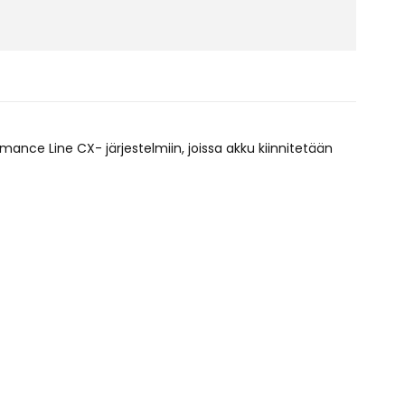
rmance Line CX- järjestelmiin, joissa akku kiinnitetään