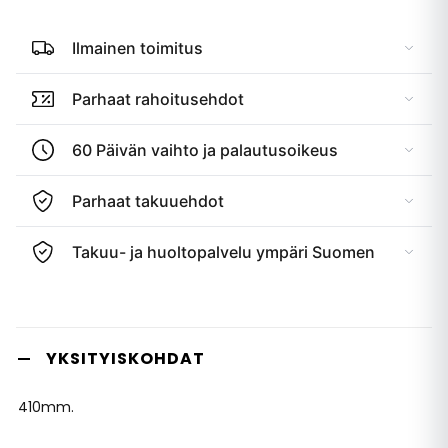
Ilmainen toimitus
Parhaat rahoitusehdot
60 Päivän vaihto ja palautusoikeus
Parhaat takuuehdot
Takuu- ja huoltopalvelu ympäri Suomen
YKSITYISKOHDAT
410mm.