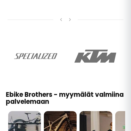
Ebike Brothers - myymälät valmiina
palvelemaan