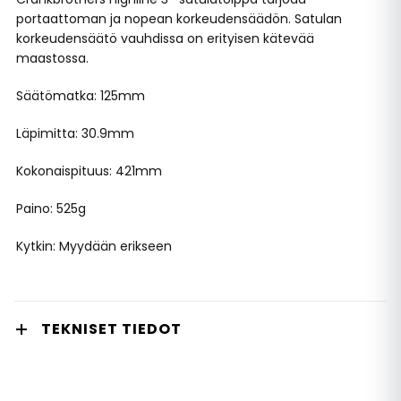
portaattoman ja nopean korkeudensäädön. Satulan
korkeudensäätö vauhdissa on erityisen kätevää
maastossa.
Säätömatka: 125mm
Läpimitta: 30.9mm
Kokonaispituus: 421mm
Paino: 525g
Kytkin: Myydään erikseen
TEKNISET TIEDOT