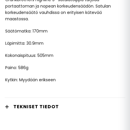
portaattoman ja nopean korkeudensäädön. Satulan
korkeudensäätö vauhdissa on erityisen kätevää
maastossa.
Säätömatka: 170mm
Läpimitta: 30.9mm
Kokonaispituus: 505mm
Paino: 586g
Kytkin: Myydään erikseen
TEKNISET TIEDOT