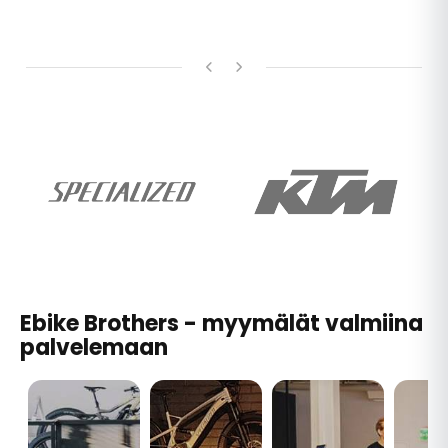
Ebike Brothers - myymälät valmiina
palvelemaan