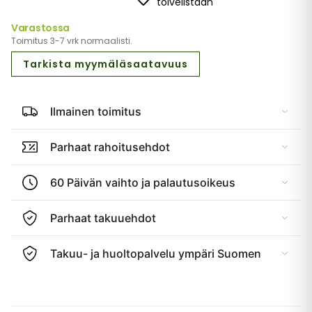
toivelistaan
Varastossa
Toimitus 3-7 vrk normaalisti.
Tarkista myymäläsaatavuus
Ilmainen toimitus
Parhaat rahoitusehdot
60 Päivän vaihto ja palautusoikeus
Parhaat takuuehdot
Takuu- ja huoltopalvelu ympäri Suomen