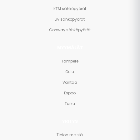
KTM sähköpyörät
Liv sähköpyörät
Conway sähköpyörät
MYYMÄLÄT
Tampere
Oulu
Vantaa
Espoo
Turku
YRITYS
Tietoa meistä