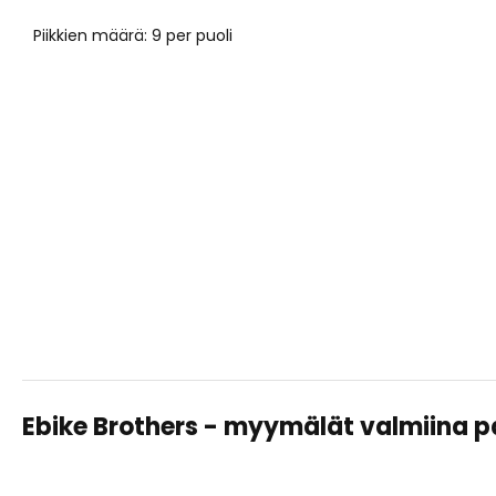
Piikkien määrä: 9 per puoli
Ebike Brothers - myymälät valmiina 
TAMPERE LAHDESJÄRVI