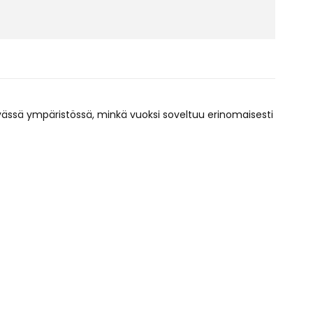
vässä ympäristössä, minkä vuoksi soveltuu erinomaisesti