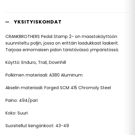
YKSITYISKOHDAT
CRANKBROTHERS Pedal Stamp 2- on maastokäyttöön
suunniteltu poljin, jossa on erittäin laadukkaat laakerit.
Tarjoaa erinomaisen pidon täristävässä ympäristössä.
Käyttö: Enduro, Trail, Downhill
Polkimen materiaali: A380 Aluminum
Akselin materiaali: Forged SCM 415 Chromoly Steel
Paino: 494/pari
Koko: Suuri
Suositellut kengänkoot: 43-49