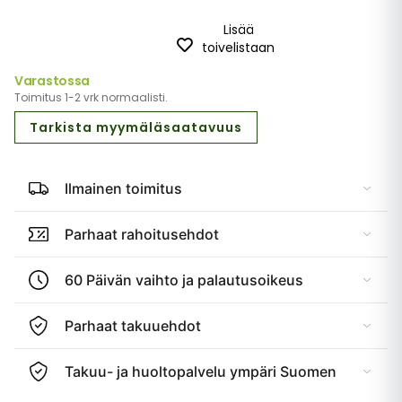
Lisää
toivelistaan
Varastossa
Toimitus 1-2 vrk normaalisti.
Tarkista myymäläsaatavuus
Ilmainen toimitus
Parhaat rahoitusehdot
60 Päivän vaihto ja palautusoikeus
Parhaat takuuehdot
Takuu- ja huoltopalvelu ympäri Suomen