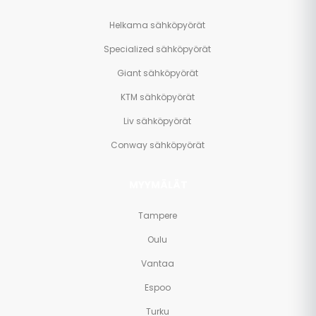
Helkama sähköpyörät
Specialized sähköpyörät
Giant sähköpyörät
KTM sähköpyörät
Liv sähköpyörät
Conway sähköpyörät
MYYMÄLÄT
Tampere
Oulu
Vantaa
Espoo
Turku