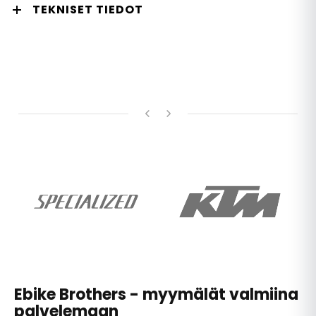
TEKNISET TIEDOT
Ebike Brothers - myymälät valmiina
palvelemaan