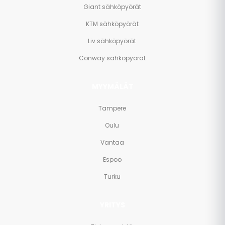
Giant sähköpyörät
KTM sähköpyörät
Liv sähköpyörät
Conway sähköpyörät
MYYMÄLÄT
Tampere
Oulu
Vantaa
Espoo
Turku
YRITYS