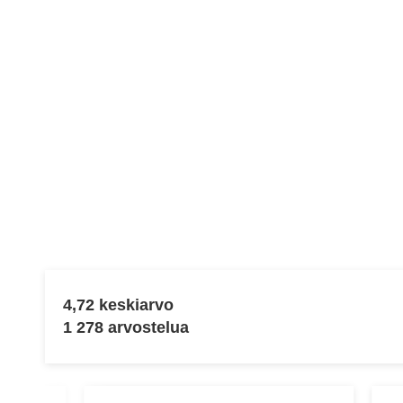
4,72 keskiarvo
1 278 arvostelua