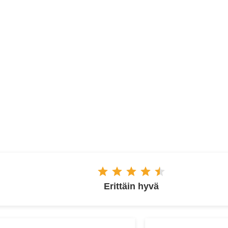
ESPOO
Erittäin hyvä