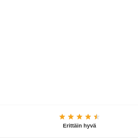
ESPOO
Erittäin hyvä