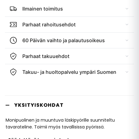
Ilmainen toimitus
Parhaat rahoitusehdot
60 Päivän vaihto ja palautusoikeus
Parhaat takuuehdot
Takuu- ja huoltopalvelu ympäri Suomen
YKSITYISKOHDAT
Monipuolinen ja muuntuva läskipyörille suunniteltu
tavarateline. Toimii myös tavallisissa pyörissä.