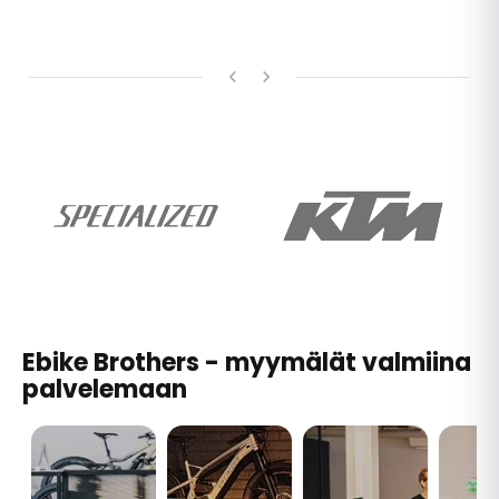
Ebike Brothers - myymälät valmiina
palvelemaan