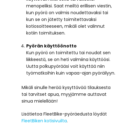
menopeliksi. Saat meiltä erillisen viestin,
kun pyörä on valmis noudettavaksi tai
kun se on jätetty toimitettavaksi
kotiosoitteeseen, mikäli olet valinnut
kotiin toimituksen.
Pyörän käyttöönotto
Kun pyörä on toimitettu tai noudat sen
liikkeestä, se on heti valmiina käyttöösi.
Uutta polkupyörääsi voit käyttää niin
työmatkoihin kuin vapaa-ajan pyöräilyyn.
Mikäli sinulle herää kysyttävää tilauksesta
tai tarvitset apua, myyjämme auttavat
sinua mielellään!
Lisätietoa FleetBike-pyöräedusta löydät
FleetBiken kotisivuilta
.