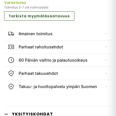
Varastossa
Toimitus 3-7 vrk normaalisti.
Tarkista myymäläsaatavuus
Ilmainen toimitus
Parhaat rahoitusehdot
60 Päivän vaihto ja palautusoikeus
Parhaat takuuehdot
Takuu- ja huoltopalvelu ympäri Suomen
YKSITYISKOHDAT