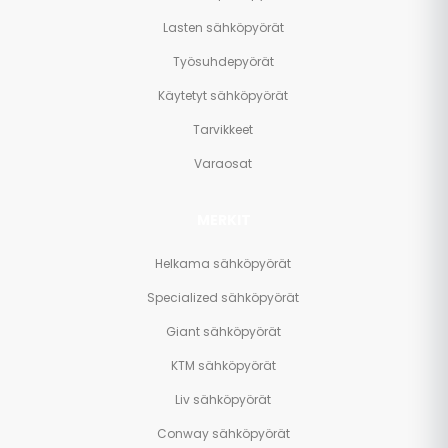
Lasten sähköpyörät
Työsuhdepyörät
Käytetyt sähköpyörät
Tarvikkeet
Varaosat
MERKIT
Helkama sähköpyörät
Specialized sähköpyörät
Giant sähköpyörät
KTM sähköpyörät
Liv sähköpyörät
Conway sähköpyörät