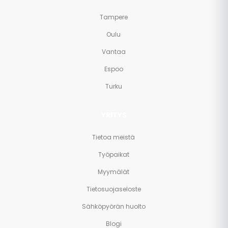
Tampere
Oulu
Vantaa
Espoo
Turku
YRITYS
Tietoa meistä
Työpaikat
Myymälät
Tietosuojaseloste
Sähköpyörän huolto
Blogi