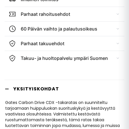
Parhaat rahoitusehdot
60 Päivän vaihto ja palautusoikeus
Parhaat takuuehdot
Takuu- ja huoltopalvelu ympäri Suomen
YKSITYISKOHDAT
Gates Carbon Drive CDX -takaratas on suunniteltu
tarjoamaan huippuluokan suorituskykyä ja kestävyyttä
vaativissa olosuhteissa. Valmistettu kestävästä
ruostumattomasta teräksestä, tämä ratas takaa
luotettavan toiminnan jopa mudassa, lumessa ja muissa