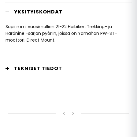
YKSITYISKOHDAT
Sopii mm. vuosimallien 21-22 Haibiken Trekking- ja
Hardnine -sarjan pyöriin, joissa on Yamahan PW-ST-
moottori. Direct Mount.
TEKNISET TIEDOT