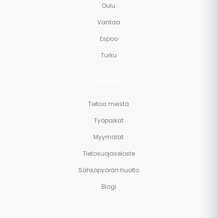
Oulu
Vantaa
Espoo
Turku
YRITYS
Tietoa meistä
Työpaikat
Myymälät
Tietosuojaseloste
Sähköpyörän huolto
Blogi