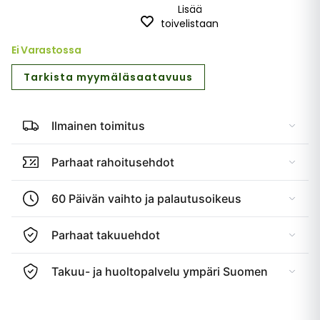
Lisää
toivelistaan
Ei Varastossa
Tarkista myymäläsaatavuus
Ilmainen toimitus
Parhaat rahoitusehdot
60 Päivän vaihto ja palautusoikeus
Parhaat takuuehdot
Takuu- ja huoltopalvelu ympäri Suomen