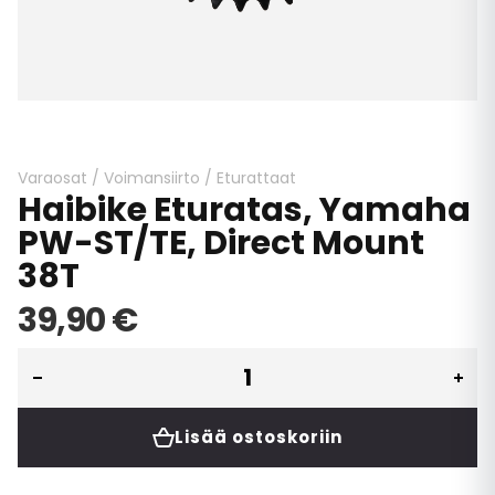
Skip
to
the
beginning
Varaosat
/
Voimansiirto
/
Eturattaat
Haibike Eturatas, Yamaha
of
the
PW-ST/TE, Direct Mount
images
38T
gallery
39,90 €
Lisää ostoskoriin