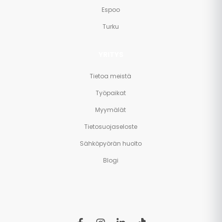
Espoo
Turku
YRITYS
Tietoa meistä
Työpaikat
Myymälät
Tietosuojaseloste
Sähköpyörän huolto
Blogi