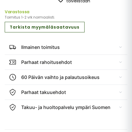
toivelistaan
Varastossa
Toimitus 1-2 vrk normaalisti.
Tarkista myymäläsaatavuus
Ilmainen toimitus
Parhaat rahoitusehdot
60 Päivän vaihto ja palautusoikeus
Parhaat takuuehdot
Takuu- ja huoltopalvelu ympäri Suomen