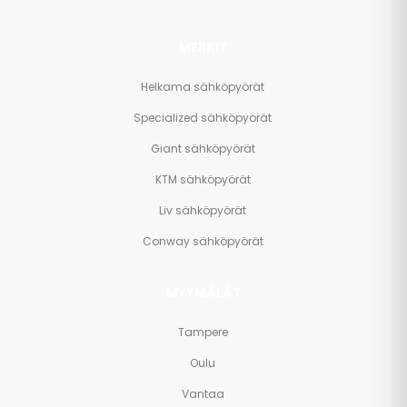
MERKIT
Helkama sähköpyörät
Specialized sähköpyörät
Giant sähköpyörät
KTM sähköpyörät
Liv sähköpyörät
Conway sähköpyörät
MYYMÄLÄT
Tampere
Oulu
Vantaa