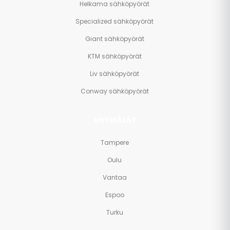
Helkama sähköpyörät
Specialized sähköpyörät
Giant sähköpyörät
KTM sähköpyörät
Liv sähköpyörät
Conway sähköpyörät
MYYMÄLÄT
Tampere
Oulu
Vantaa
Espoo
Turku