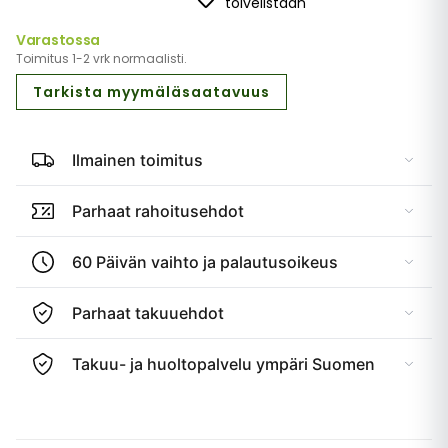
toivelistaan
Varastossa
Toimitus 1-2 vrk normaalisti.
Tarkista myymäläsaatavuus
Ilmainen toimitus
Parhaat rahoitusehdot
60 Päivän vaihto ja palautusoikeus
Parhaat takuuehdot
Takuu- ja huoltopalvelu ympäri Suomen