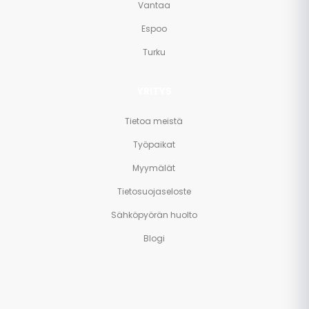
Vantaa
Espoo
Turku
YRITYS
Tietoa meistä
Työpaikat
Myymälät
Tietosuojaseloste
Sähköpyörän huolto
Blogi