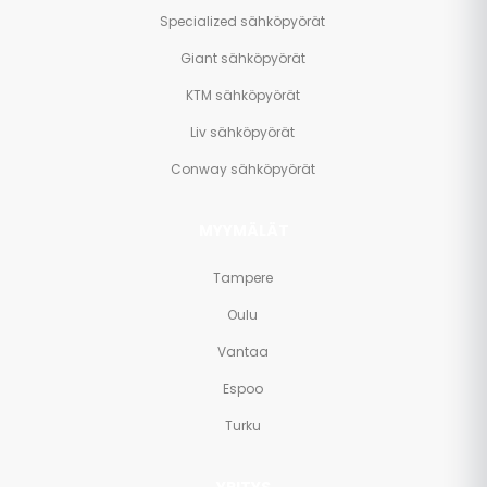
Specialized sähköpyörät
Giant sähköpyörät
KTM sähköpyörät
Liv sähköpyörät
Conway sähköpyörät
MYYMÄLÄT
Tampere
Oulu
Vantaa
Espoo
Turku