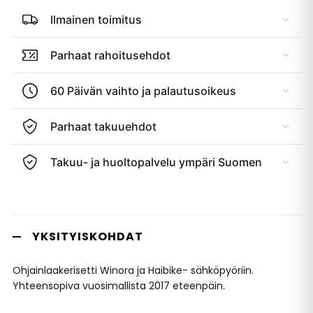
Ilmainen toimitus
Parhaat rahoitusehdot
60 Päivän vaihto ja palautusoikeus
Parhaat takuuehdot
Takuu- ja huoltopalvelu ympäri Suomen
YKSITYISKOHDAT
Ohjainlaakerisetti Winora ja Haibike- sähköpyöriin.
Yhteensopiva vuosimallista 2017 eteenpäin.