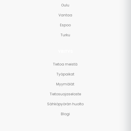
Oulu
Vantaa
Espoo
Turku
YRITYS
Tietoa meistä
Työpaikat
Myymälät
Tietosuojaseloste
Sähköpyörän huolto
Blogi