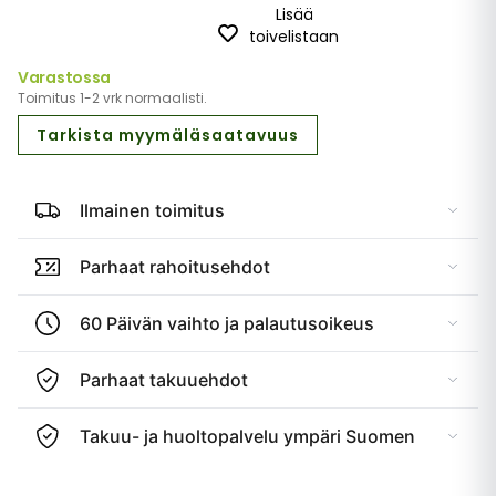
Lisää
toivelistaan
Varastossa
Toimitus 1-2 vrk normaalisti.
Tarkista myymäläsaatavuus
Ilmainen toimitus
Parhaat rahoitusehdot
60 Päivän vaihto ja palautusoikeus
Parhaat takuuehdot
Takuu- ja huoltopalvelu ympäri Suomen