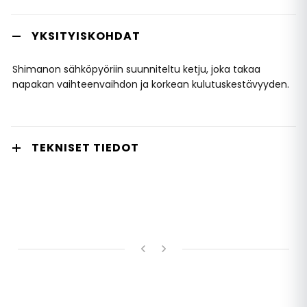
YKSITYISKOHDAT
Shimanon sähköpyöriin suunniteltu ketju, joka takaa
napakan vaihteenvaihdon ja korkean kulutuskestävyyden.
TEKNISET TIEDOT