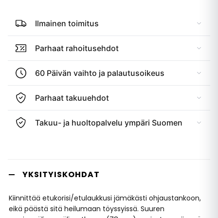
Ilmainen toimitus
Parhaat rahoitusehdot
60 Päivän vaihto ja palautusoikeus
Parhaat takuuehdot
Takuu- ja huoltopalvelu ympäri Suomen
YKSITYISKOHDAT
Kiinnittää etukorisi/etulaukkusi jämäkästi ohjaustankoon,
eikä päästä sitä heilumaan töyssyissä. Suuren