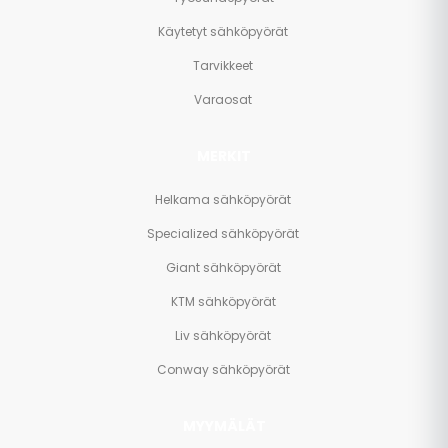
Käytetyt sähköpyörät
Tarvikkeet
Varaosat
MERKIT
Helkama sähköpyörät
Specialized sähköpyörät
Giant sähköpyörät
KTM sähköpyörät
Liv sähköpyörät
Conway sähköpyörät
MYYMÄLÄT