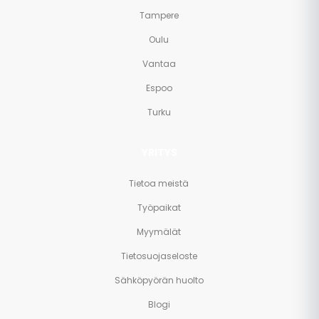
Tampere
Oulu
Vantaa
Espoo
Turku
YRITYS
Tietoa meistä
Työpaikat
Myymälät
Tietosuojaseloste
Sähköpyörän huolto
Blogi