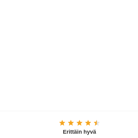
ESPOO
Erittäin hyvä