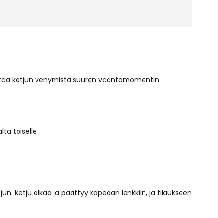
vähentää ketjun venymistä suuren vääntömomentin
lta toiselle
tjun. Ketju alkaa ja päättyy kapeaan lenkkiin, ja tilaukseen