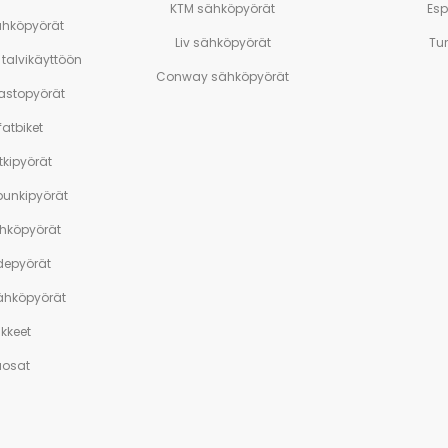
KTM sähköpyörät
Es
ähköpyörät
Liv sähköpyörät
Tu
talvikäyttöön
Conway sähköpyörät
stopyörät
atbiket
tkipyörät
unkipyörät
ähköpyörät
depyörät
sähköpyörät
ikkeet
aosat