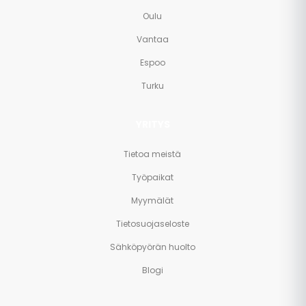
Oulu
Vantaa
Espoo
Turku
YRITYS
Tietoa meistä
Työpaikat
Myymälät
Tietosuojaseloste
Sähköpyörän huolto
Blogi