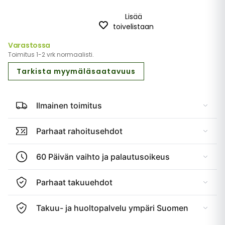
Lisää
toivelistaan
Varastossa
Toimitus 1-2 vrk normaalisti.
Tarkista myymäläsaatavuus
Ilmainen toimitus
Parhaat rahoitusehdot
60 Päivän vaihto ja palautusoikeus
Parhaat takuuehdot
Takuu- ja huoltopalvelu ympäri Suomen