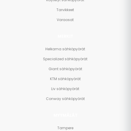
Tarvikkeet
Varaosat
MERKIT
Helkama sähköpyörät
Specialized sähköpyörät
Giant sähköpyörät
KTM sähköpyörät
Liv sähköpyörät
Conway sähköpyörät
MYYMÄLÄT
Tampere