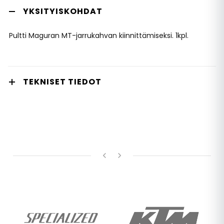
YKSITYISKOHDAT
Pultti Maguran MT-jarrukahvan kiinnittämiseksi. 1kpl.
TEKNISET TIEDOT