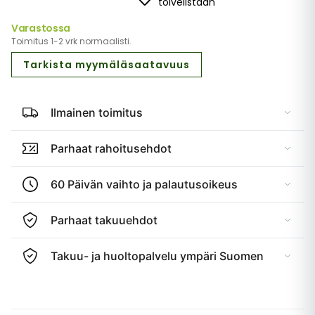
toivelistaan
Varastossa
Toimitus 1-2 vrk normaalisti.
Tarkista myymäläsaatavuus
Ilmainen toimitus
Parhaat rahoitusehdot
60 Päivän vaihto ja palautusoikeus
Parhaat takuuehdot
Takuu- ja huoltopalvelu ympäri Suomen