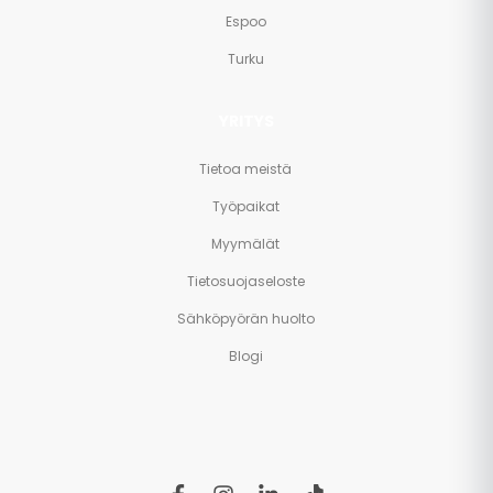
Espoo
Turku
YRITYS
Tietoa meistä
Työpaikat
Myymälät
Tietosuojaseloste
Sähköpyörän huolto
Blogi