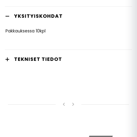
YKSITYISKOHDAT
Pakkauksessa 10kpl
TEKNISET TIEDOT