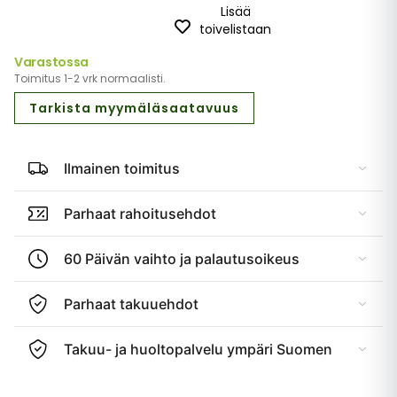
Lisää
toivelistaan
Varastossa
Toimitus 1-2 vrk normaalisti.
Tarkista myymäläsaatavuus
Ilmainen toimitus
Parhaat rahoitusehdot
60 Päivän vaihto ja palautusoikeus
Parhaat takuuehdot
Takuu- ja huoltopalvelu ympäri Suomen