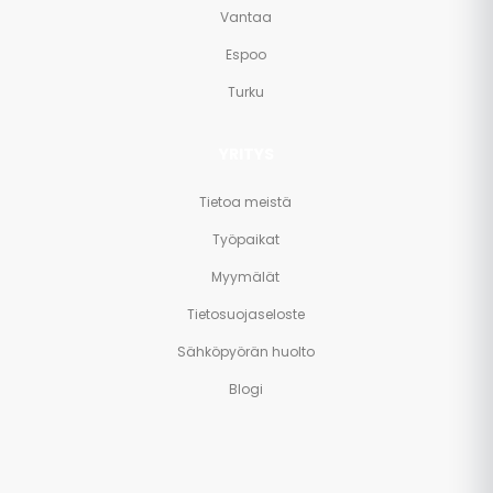
Vantaa
Espoo
Turku
YRITYS
Tietoa meistä
Työpaikat
Myymälät
Tietosuojaseloste
Sähköpyörän huolto
Blogi