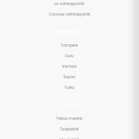
Liv sähköpyörät
Conway sähköpyörät
MYYMÄLÄT
Tampere
Oulu
Vantaa
Espoo
Turku
YRITYS
Tietoa meistä
Työpaikat