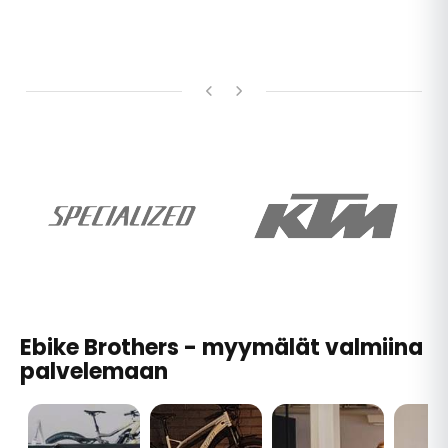
Ebike Brothers - myymälät valmiina
palvelemaan