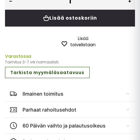
Lisää ostoskoriin
Lisää
toivelistaan
Varastossa
Toimitus 3-7 vrk normaalisti.
Tarkista myymäläsaatavuus
Ilmainen toimitus
Parhaat rahoitusehdot
60 Päivän vaihto ja palautusoikeus